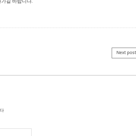
나가길 바랍니다.
Next pos
니다