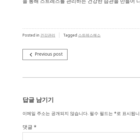
을 통해 스트레스를 관리하는 건강한 습관을 만들어 
Posted in
건강관리
Tagged
스트레스해소
글
navigate_before
Previous post
탐
색
답글 남기기
이메일 주소는 공개되지 않습니다.
필수 필드는
*
로 표시됩
댓글
*