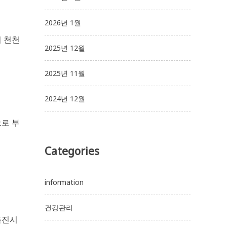
2026년 1월
 천천
2025년 12월
2025년 11월
2024년 12월
로 부
Categories
information
건강관리
촉진시