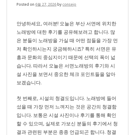
동
Posted on
6월 27, 2026
by
consejo
수
단
의
안녕하세요, 여러분! 오늘은 부산 서면에 위치한
변
화
노래방에 대한 후기를 공유해보려고 합니다. 많
은 분들이 노래방을 가실 때 어떤 점들을 가장 먼
저 확인하시는지 궁금해하시죠? 특히 서면은 유
흥과 문화의 중심지이기 때문에 선택의 폭이 넓
습니다. 따라서 오늘은 서면노래방의 후기와 시
설 사진을 보면서 중요한 체크 포인트들을 알아
보겠습니다.
첫 번째로, 시설의 청결도입니다. 노래방에 들어
섰을 때 가장 먼저 느껴지는 것은 공간의 청결함
입니다. 보통은 시설 사진이나 후기를 통해 확인
할 수 있으며, 실제로 가보신 분들의 후기에서 청
결과 관련된 부분은 종종 언급되곤 합니다. 청결