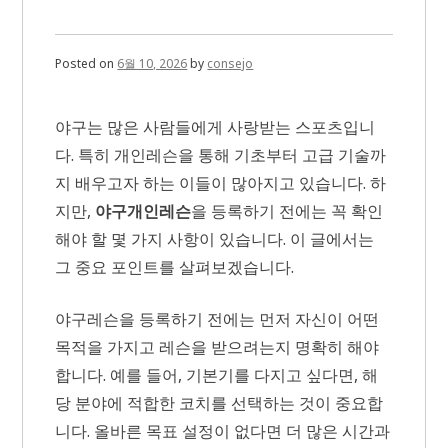
는
부
산
야
Posted on
6월 10, 2026
by
consejo
구
레
슨
야구는 많은 사람들에게 사랑받는 스포츠입니
다. 특히 개인레슨을 통해 기초부터 고급 기술까
지 배우고자 하는 이들이 많아지고 있습니다. 하
지만,
야구개인레슨
을 등록하기 전에는 꼭 확인
해야 할 몇 가지 사항이 있습니다. 이 글에서는
그 중요 포인트를 살펴보겠습니다.
야구레슨을 등록하기 전에는 먼저 자신이 어떤
목적을 가지고 레슨을 받으려는지 명확히 해야
합니다. 예를 들어, 기본기를 다지고 싶다면, 해
당 분야에 적합한 코치를 선택하는 것이 중요합
니다. 올바른 목표 설정이 없다면 더 많은 시간과