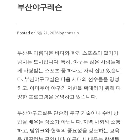
통
부산야구레슨
편
확
인
방
법
Posted on
6월 21, 2026
by
consejo
부산은 아름다운 바다와 함께 스포츠의 열기가
넘치는 도시입니다. 특히, 야구는 많은 사람들에
게 사랑받는 스포츠 중 하나로 자리 잡고 있습니
다. 부산야구교실은 다음 세대의 선수들을 양성
하고, 아마추어 야구의 저변을 확대하기 위해 다
양한 프로그램을 운영하고 있습니다.
부산야구교실은 단순히 투구 기술이나 수비 방
법을 배우는 장소가 아닙니다. 지역 사회와 소통
하고, 팀워크와 협력의 중요성을 강조하는 교육
을 제공하는 곳입니다. 이곳에서 배우는 학생들