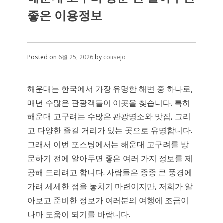
와
신
좋은 이용정보
청
전
확
인
해
Posted on
6월 25, 2026
by
consejo
야
할
사
해운대는 한국에서 가장 유명한 해변 중 하나로,
항
매년 수많은 관광객들이 이곳을 찾습니다. 특히
해운대 고구려는 수많은 관광명소와 맛집, 그리
고 다양한 즐길 거리가 있는 곳으로 유명합니다.
그래서 이번 포스팅에서는 해운대 고구려를 방
문하기 전에 알아두면 좋은 여러 가지 정보를 제
공해 드리려고 합니다. 사람들은 종종 큰 풍경에
가려 세세한 점을 놓치기 마련이지만, 저희가 알
아보고 준비한 정보가 여러분의 여행에 조금이
나마 도움이 되기를 바랍니다.