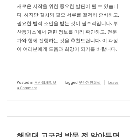
새로운 시작을 위한 중요한 발판이 될 수 있습니
다. 하지만 절차와 필요 서류를 철저히 준비하고,
필요한 법적 조언을 받는 것이 필수적입니다. 부
산등기소에서 관련 정보를 미리 확인하고, 전문
가와 함께 진행하는 것을 추천드립니다. 이 과정
이 여러분에게 도움과 희망이 되기를 바랍니다.
Posted in
부산업체정보
Tagged
부산개인회생
Leave
on
a Comment
부
산
개
인
파
산
절
차
해운대 고구려 방문 전 알아두면