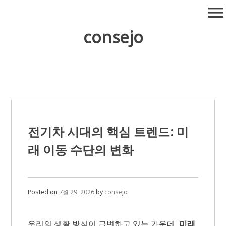
Skip
menu
to
content
consejo
전기차 시대의 핵심 트렌드: 미
래 이동 수단의 변화
Posted on
7월 29, 2026
by
consejo
우리의 생활 방식이 급변하고 있는 가운데,
미래