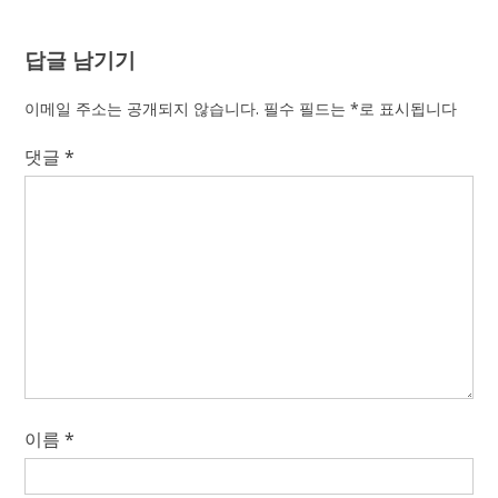
답글 남기기
이메일 주소는 공개되지 않습니다.
필수 필드는
*
로 표시됩니다
댓글
*
이름
*