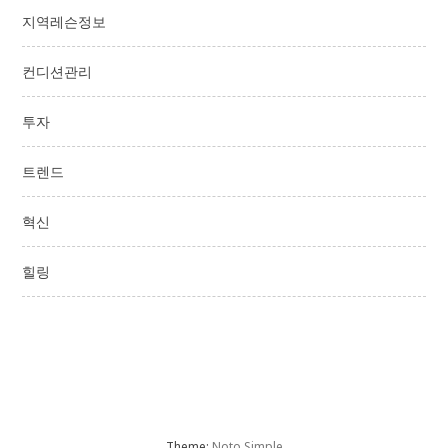
지역레슨정보
컨디션관리
투자
트렌드
혁신
힐링
Theme:
Noto Simple