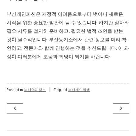
부산개인파산은 재정적 어려움으로부터 벗어나 새로운
시작을 위한 중요한 발판이 될 수 있습니다. 하지만 절차와
필요 서류를 철저히 준비하고, 필요한 법적 조언을 받는
것이 필수적입니다. 부산등기소에서 관련 정보를 미리 확
인하고, 전문가와 함께 진행하는 것을 추천드립니다. 이 과
정이 여러분에게 도움과 희망이 되기를 바랍니다.
Posted in
부산업체정보
Tagged
부산개인회생
글
navigate_before
navigate_next
탐
색