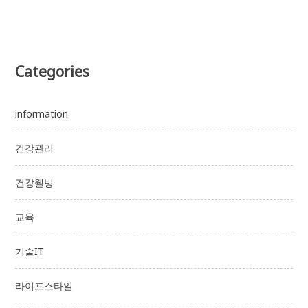
Categories
information
건강관리
건강웰빙
교육
기술IT
라이프스타일