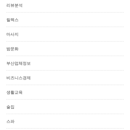
리뷰분석
릴렉스
마사지
밤문화
부산업체정보
비즈니스경제
생활교육
술집
스파