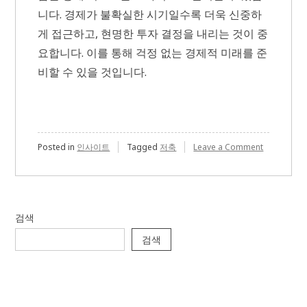
니다. 경제가 불확실한 시기일수록 더욱 신중하
게 접근하고, 현명한 투자 결정을 내리는 것이 중
요합니다. 이를 통해 걱정 없는 경제적 미래를 준
비할 수 있을 것입니다.
on
Posted in
인사이트
Tagged
저축
Leave a Comment
금
융
리
스
크
검색
를
줄
검색
이
는
실
전
전
략