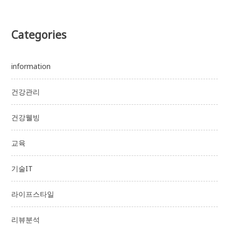
Categories
information
건강관리
건강웰빙
교육
기술IT
라이프스타일
리뷰분석