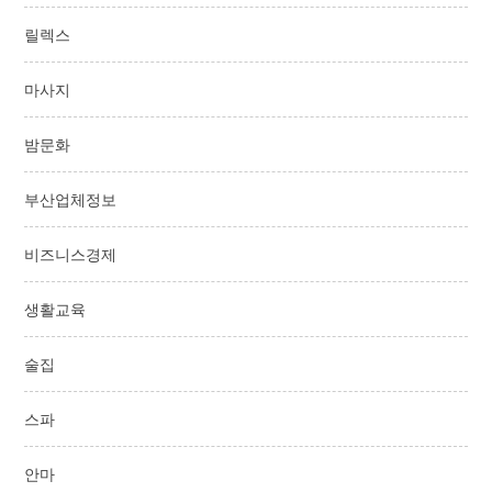
릴렉스
마사지
밤문화
부산업체정보
비즈니스경제
생활교육
술집
스파
안마