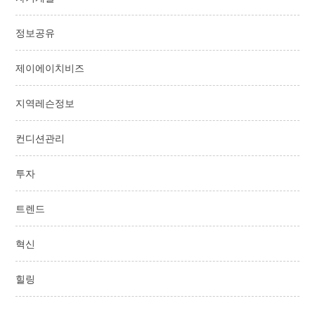
정보공유
제이에이치비즈
지역레슨정보
컨디션관리
투자
트렌드
혁신
힐링