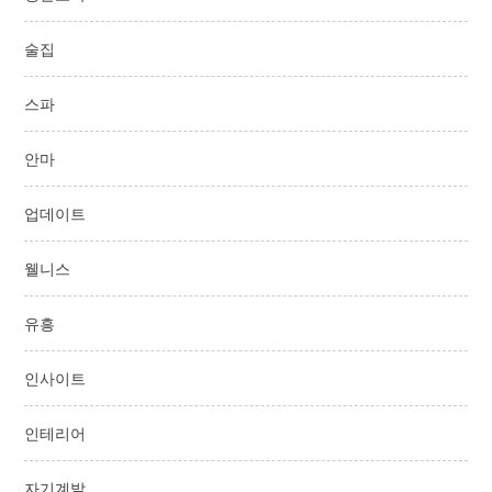
술집
스파
안마
업데이트
웰니스
유흥
인사이트
인테리어
자기계발