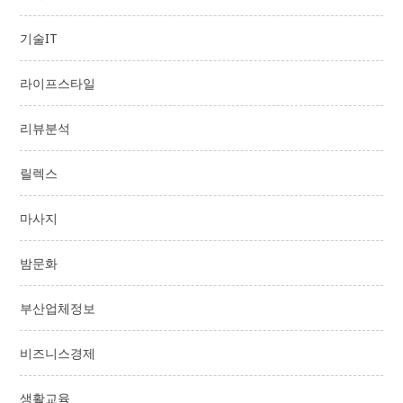
기술IT
라이프스타일
리뷰분석
릴렉스
마사지
밤문화
부산업체정보
비즈니스경제
생활교육