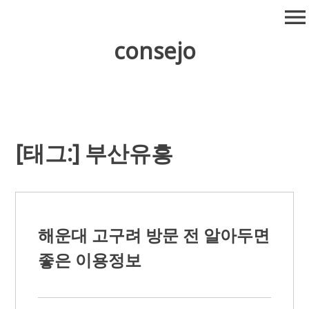
Skip
menu
to
content
consejo
[태그:]
부산유흥
해운대 고구려 방문 전 알아두면
좋은 이용정보