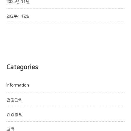
2025년 11월
2024년 12월
Categories
information
건강관리
건강웰빙
교육