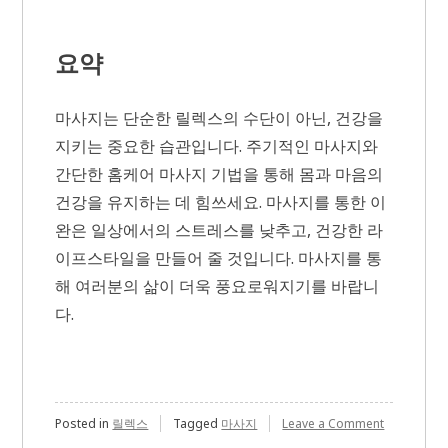
요약
마사지는 단순한 릴렉스의 수단이 아닌, 건강을
지키는 중요한 습관입니다. 주기적인 마사지와
간단한 홈케어 마사지 기법을 통해 몸과 마음의
건강을 유지하는 데 힘쓰세요. 마사지를 통한 이
완은 일상에서의 스트레스를 낮추고, 건강한 라
이프스타일을 만들어 줄 것입니다. 마사지를 통
해 여러분의 삶이 더욱 풍요로워지기를 바랍니
다.
on
Posted in
릴렉스
Tagged
마사지
Leave a Comment
건