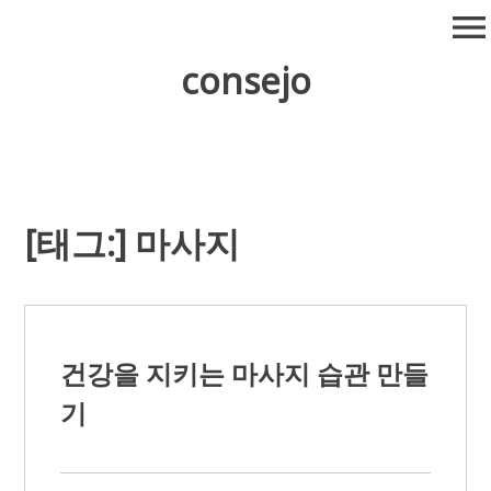
Skip
menu
to
content
consejo
[태그:]
마사지
건강을 지키는 마사지 습관 만들
기