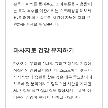
손목과 어깨를 돌려주고, 스마트폰을 사용할 때
는 목과 척추를 이완시키는 스트레칭을 해보세
요. 이러한 작은 습관이 시간이 지남에 따라 큰
변화를 가져올 수 있습니다.
마사지로 건강 유지하기
마사지는 우리의 신체적 그리고 정신적 건강에
직접적인 영향을 미칩니다. 스스로에게 맞는 마
사지 방법과 습관을 찾는 것은 매우 중요합니다.
하루에 몇 분씩이라도 릴렉스한 시간을 가지면
서, 긴장을 풀고 삶의 질을 향상시켜 보세요. 여
러분의 건강이 분명 더 나아질 것입니다.