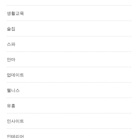
생활교육
술집
스파
안마
업데이트
웰니스
유흥
인사이트
인테리어