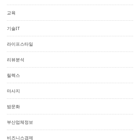
교육
기술IT
라이프스타일
리뷰분석
릴렉스
마사지
밤문화
부산업체정보
비즈니스경제