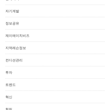
자기계발
정보공유
제이에이치비즈
지역레슨정보
컨디션관리
투자
트렌드
혁신
힐링