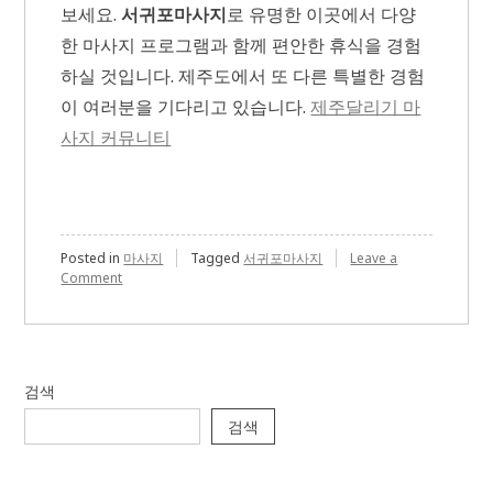
보세요.
서귀포마사지
로 유명한 이곳에서 다양
한 마사지 프로그램과 함께 편안한 휴식을 경험
하실 것입니다. 제주도에서 또 다른 특별한 경험
이 여러분을 기다리고 있습니다.
제주달리기 마
사지 커뮤니티
Posted in
마사지
Tagged
서귀포마사지
Leave a
on
Comment
전
문
테
라
피
검색
스
트
검색
가
있
는