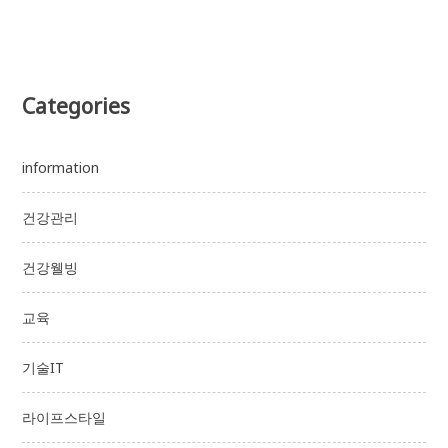
Categories
information
건강관리
건강웰빙
교육
기술IT
라이프스타일