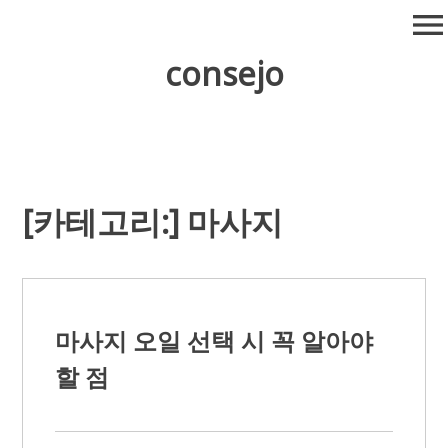
Skip
menu
to
content
consejo
[카테고리:]
마사지
마사지 오일 선택 시 꼭 알아야
할 점