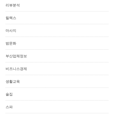
리뷰분석
릴렉스
마사지
밤문화
부산업체정보
비즈니스경제
생활교육
술집
스파